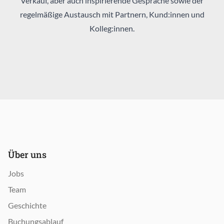
Verkauf, aber auch inspirierende Gespräche sowie der
regelmäßige Austausch mit Partnern, Kund:innen und
Kolleg:innen.
Über uns
Jobs
Team
Geschichte
Buchungsablauf