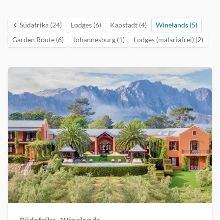
Südafrika (24)
Lodges (6)
Kapstadt (4)
Winelands (5)
Garden Route (6)
Johannesburg (1)
Lodges (malariafrei) (2)