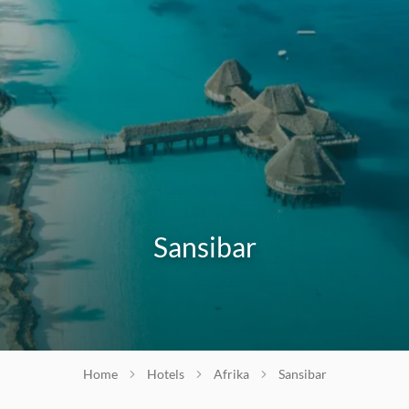
Sansibar
Home
Hotels
Afrika
Sansibar