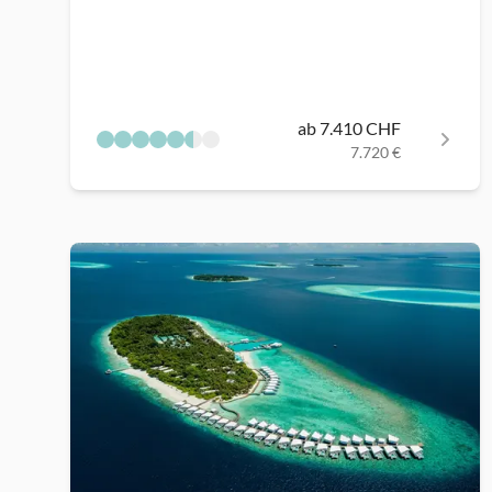
ab 7.410 CHF
7.720 €