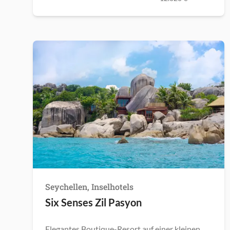
Seychellen, Inselhotels
Six Senses Zil Pasyon
Elegantes Boutique-Resort auf einer kleinen