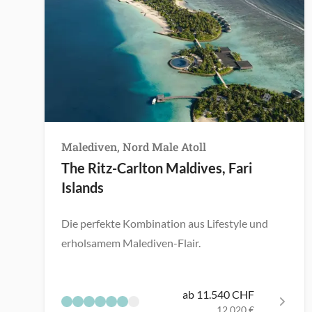
Malediven, Nord Male Atoll
The Ritz-Carlton Maldives, Fari
Islands
Die perfekte Kombination aus Lifestyle und
erholsamem Malediven-Flair.
ab 11.540 CHF
12.020 €