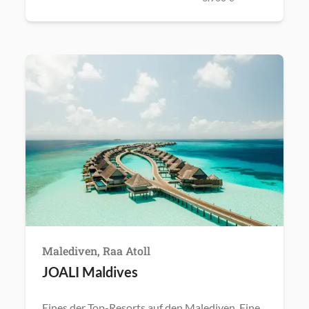
Malediven, Raa Atoll
JOALI Maldives
Eines der Top-Resorts auf den Malediven. Eine