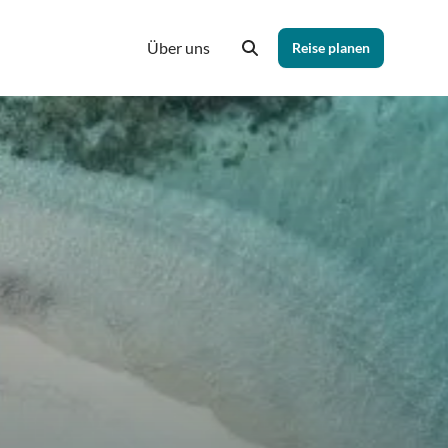
Über uns
Reise planen