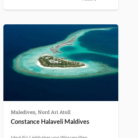
Malediven, Nord Ari Atoll
Constance Halaveli Maldives
Ideal für Liebhaber von Wasservillen.