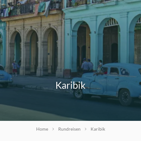
Karibik
Home
Rundreisen
Karibik