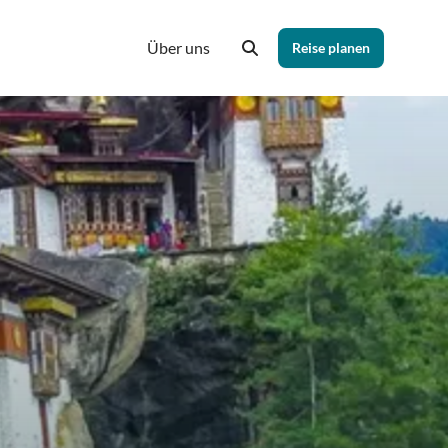
Über uns
Reise planen