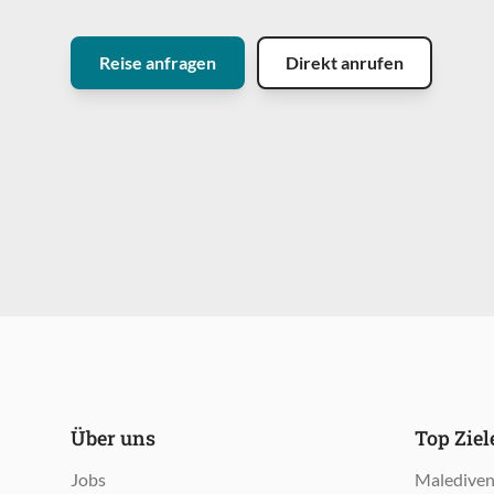
Reise anfragen
Direkt anrufen
Über uns
Top Zie
Jobs
Maledive