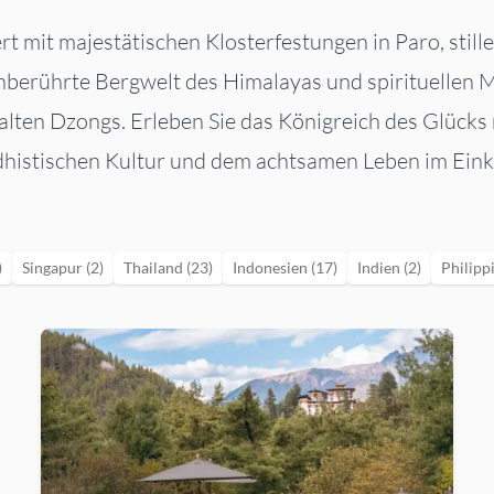
rt mit majestätischen Klosterfestungen in Paro, sti
nberührte Bergwelt des Himalayas und spirituellen
lten Dzongs. Erleben Sie das Königreich des Glücks m
histischen Kultur und dem achtsamen Leben im Einkl
)
Singapur (2)
Thailand (23)
Indonesien (17)
Indien (2)
Philipp