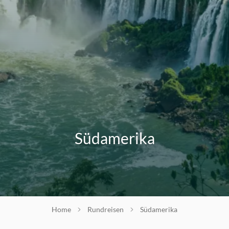
Südamerika
Home
Rundreisen
Südamerika