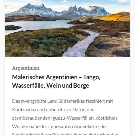
Argentinien
Malerisches Argentinien – Tango,
Wasserfälle, Wein und Berge
Das zweitgrößte Land Südamerikas fasziniert mit
Kontrasten und unberührter Natur: den
atemberaubenden Iguazú-Wasserfällen, köstlichen
Weinen nahe der imposanten Andenkette, der
Seenlandschaft um Bariloche, den beeindruckenden