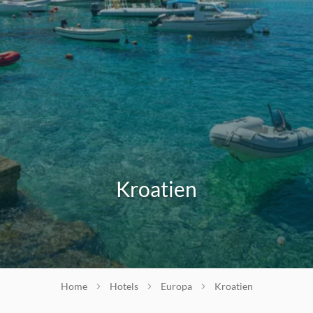
Kroatien
Home
Hotels
Europa
Kroatien