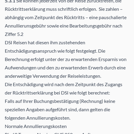
5.3.1
Sie können jederzeit von der Reise zurücktreten, die
Rücktrittserklärung muss schriftlich erfolgen. Sie zahlen –
abhängig vom Zeitpunkt des Rücktritts – eine pauschalierte
Annullierunsgebühr sowie eine Bearbeitungsgebühr nach
Ziffer 5.2
DSI Reisen hat diesen ihm zustehenden
Entschädigungsanspruch wie folgt festgelegt. Die
Berechnung erfolgt unter der zu erwartenden Ersparnis von
Aufwendungen und den zu erwartenden Erwerb durch eine
anderweitige Verwendung der Reiseleistungen.
Die Entschädigung wird nach dem Zeitpunkt des Zugangs
der Rücktrittserklärung bei DSI wie folgt berechnet:
Falls auf Ihrer Buchungsbestätigung (Rechnung) keine
speziellen Angaben aufgeführt sind, dann gelten die
folgenden Annullierungskosten.
Normale Annullierungskosten