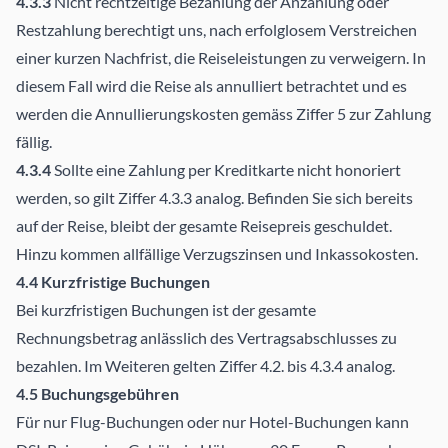
4.3.3
Nicht rechtzeitige Bezahlung der Anzahlung oder
Restzahlung berechtigt uns, nach erfolglosem Verstreichen
einer kurzen Nachfrist, die Reiseleistungen zu verweigern. In
diesem Fall wird die Reise als annulliert betrachtet und es
werden die Annullierungskosten gemäss Ziffer 5 zur Zahlung
fällig.
4.3.4
Sollte eine Zahlung per Kreditkarte nicht honoriert
werden, so gilt Ziffer 4.3.3 analog. Befinden Sie sich bereits
auf der Reise, bleibt der gesamte Reisepreis geschuldet.
Hinzu kommen allfällige Verzugszinsen und Inkassokosten.
4.4 Kurzfristige Buchungen
Bei kurzfristigen Buchungen ist der gesamte
Rechnungsbetrag anlässlich des Vertragsabschlusses zu
bezahlen. Im Weiteren gelten Ziffer 4.2. bis 4.3.4 analog.
4.5 Buchungsgebühren
Für nur Flug-Buchungen oder nur Hotel-Buchungen kann