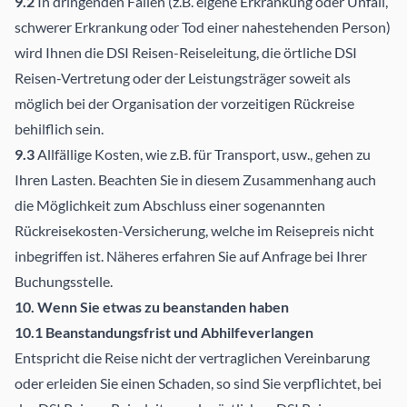
9.2
In dringenden Fällen (z.B. eigene Erkrankung oder Unfall,
schwerer Erkrankung oder Tod einer nahestehenden Person)
wird Ihnen die DSI Reisen-Reiseleitung, die örtliche DSI
Reisen-Vertretung oder der Leistungsträger soweit als
möglich bei der Organisation der vorzeitigen Rückreise
behilflich sein.
9.3
Allfällige Kosten, wie z.B. für Transport, usw., gehen zu
Ihren Lasten. Beachten Sie in diesem Zusammenhang auch
die Möglichkeit zum Abschluss einer sogenannten
Rückreisekosten-Versicherung, welche im Reisepreis nicht
inbegriffen ist. Näheres erfahren Sie auf Anfrage bei Ihrer
Buchungsstelle.
10. Wenn Sie etwas zu beanstanden haben
10.1 Beanstandungsfrist und Abhilfeverlangen
Entspricht die Reise nicht der vertraglichen Vereinbarung
oder erleiden Sie einen Schaden, so sind Sie verpflichtet, bei