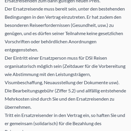
Ersatzreisenden zum dann gültigen neuen Preis.
Der Ersatzreisende muss bereit sein, unter den bestehenden
Bedingungen in den Vertrag einzutreten. Er hat zudem den
besonderen Reiseerfordernissen (Gesundheit, usw.) zu
genügen, und es dürfen seiner Teilnahme keine gesetzlichen
Vorschriften oder behördlichen Anordnungen
entgegenstehen.
Der Eintritt einer Ersatzperson muss für DSI Reisen
organisatorisch möglich sein (Zeitdauer für die Vorbereitung
wie Abstimmung mit den Leistungsträgern,
Visumbeschaffung, Neuausstellung der Dokumente usw).
Die Bearbeitungsgebühr (Ziffer 5.2) und allfällig entstehende
Mehrkosten sind durch Sie und den Ersatzreisenden zu
übernehmen.
Tritt ein Ersatzreisender in den Vertrag ein, so haften Sie und
er gemeinsam (solidarisch) für die Bezahlung des