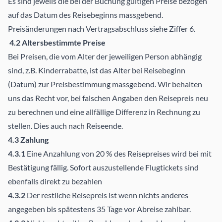
Es sind jeweils die bei der Buchung gültigen Preise bezogen
auf das Datum des Reisebeginns massgebend.
Preisänderungen nach Vertragsabschluss siehe Ziffer 6.
4.2 Altersbestimmte Preise
Bei Preisen, die vom Alter der jeweiligen Person abhängig
sind, z.B. Kinderrabatte, ist das Alter bei Reisebeginn
(Datum) zur Preisbestimmung massgebend. Wir behalten
uns das Recht vor, bei falschen Angaben den Reisepreis neu
zu berechnen und eine allfällige Differenz in Rechnung zu
stellen. Dies auch nach Reiseende.
4.3 Zahlung
4.3.1
Eine Anzahlung von 20 % des Reisepreises wird bei mit
Bestätigung fällig. Sofort auszustellende Flugtickets sind
ebenfalls direkt zu bezahlen
4.3.2
Der restliche Reisepreis ist wenn nichts anderes
angegeben bis spätestens 35 Tage vor Abreise zahlbar.