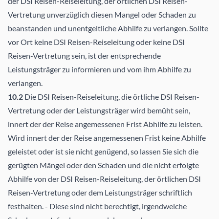
der DSI Reisen-Reiseleitung, der örtlichen DSI Reisen-
Vertretung unverzüglich diesen Mangel oder Schaden zu
beanstanden und unentgeltliche Abhilfe zu verlangen. Sollte
vor Ort keine DSI Reisen-Reiseleitung oder keine DSI
Reisen-Vertretung sein, ist der entsprechende
Leistungsträger zu informieren und vom ihm Abhilfe zu
verlangen.
10.2
Die DSI Reisen-Reiseleitung, die örtliche DSI Reisen-
Vertretung oder der Leistungsträger wird bemüht sein,
innert der der Reise angemessenen Frist Abhilfe zu leisten.
Wird innert der der Reise angemessenen Frist keine Abhilfe
geleistet oder ist sie nicht genügend, so lassen Sie sich die
gerügten Mängel oder den Schaden und die nicht erfolgte
Abhilfe von der DSI Reisen-Reiseleitung, der örtlichen DSI
Reisen-Vertretung oder dem Leistungsträger schriftlich
festhalten. - Diese sind nicht berechtigt, irgendwelche