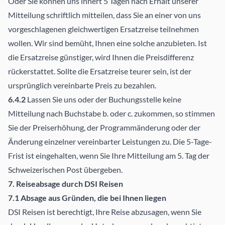
Oder Sie können uns innert 5 Tagen nach Erhalt unserer
Mitteilung schriftlich mitteilen, dass Sie an einer von uns
vorgeschlagenen gleichwertigen Ersatzreise teilnehmen
wollen. Wir sind bemüht, Ihnen eine solche anzubieten. Ist
die Ersatzreise günstiger, wird Ihnen die Preisdifferenz
rückerstattet. Sollte die Ersatzreise teurer sein, ist der
ursprünglich vereinbarte Preis zu bezahlen.
6.4.2
Lassen Sie uns oder der Buchungsstelle keine
Mitteilung nach Buchstabe b. oder c. zukommen, so stimmen
Sie der Preiserhöhung, der Programmänderung oder der
Änderung einzelner vereinbarter Leistungen zu. Die 5-Tage-
Frist ist eingehalten, wenn Sie Ihre Mitteilung am 5. Tag der
Schweizerischen Post übergeben.
7. Reiseabsage durch DSI Reisen
7.1 Absage aus Gründen, die bei Ihnen liegen
DSI Reisen ist berechtigt, Ihre Reise abzusagen, wenn Sie