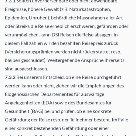
7.3.1
Sollten unvorhersehbare oder nicht abwendbare
Ereignisse, höhere Gewalt (z.B. Naturkatastrophen,
Epidemien, Unruhen), behördliche Massnahmen aller Art
oder Streiks die Reise erheblich erschweren, gefährden oder
verunmöglichen, kann DSI Reisen die Reise absagen. In
diesem Fall zahlen wir den bezahlten Reisepreis zurück
(Versicherungsprämien werden nicht rückerstattet resp.
bleiben geschuldet). Weitergehende Ansprüche Ihrerseits
sind ausgeschlossen.
7.3.2
Bei unserem Entscheid, ob eine Reise durchgeführt
werden kann oder nicht, ziehen wir die Empfehlungen des
Eidgenössischen Departementes für auswärtige
Angelegenheiten (EDA) sowie des Bundesamtes für
Gesundheit (BAG) bei und prüfen, ob eine konkrete
Gefährdung der Reise resp. der Teilnehmer besteht. Im Falle
einer konkret bestehenden Gefährdung oder einer