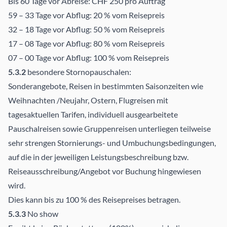
Bis 60 Tage vor Abreise: CHF 250 pro Auftrag
59 – 33 Tage vor Abflug: 20 % vom Reisepreis
32 – 18 Tage vor Abflug: 50 % vom Reisepreis
17 – 08 Tage vor Abflug: 80 % vom Reisepreis
07 – 00 Tage vor Abflug: 100 % vom Reisepreis
5.3.2
besondere Stornopauschalen:
Sonderangebote, Reisen in bestimmten Saisonzeiten wie
Weihnachten /Neujahr, Ostern, Flugreisen mit
tagesaktuellen Tarifen, individuell ausgearbeitete
Pauschalreisen sowie Gruppenreisen unterliegen teilweise
sehr strengen Stornierungs- und Umbuchungsbedingungen,
auf die in der jeweiligen Leistungsbeschreibung bzw.
Reiseausschreibung/Angebot vor Buchung hingewiesen
wird.
Dies kann bis zu 100 % des Reisepreises betragen.
5.3.3
No show