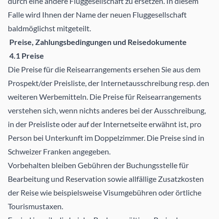
durch eine andere Fluggesellschaft zu ersetzen. In diesem
Falle wird Ihnen der Name der neuen Fluggesellschaft
baldmöglichst mitgeteilt.
Preise, Zahlungsbedingungen und Reisedokumente
4.1 Preise
Die Preise für die Reisearrangements ersehen Sie aus dem
Prospekt/der Preisliste, der Internetausschreibung resp. den
weiteren Werbemitteln. Die Preise für Reisearrangements
verstehen sich, wenn nichts anderes bei der Ausschreibung,
in der Preisliste oder auf der Internetseite erwähnt ist, pro
Person bei Unterkunft im Doppelzimmer. Die Preise sind in
Schweizer Franken angegeben.
Vorbehalten bleiben Gebühren der Buchungsstelle für
Bearbeitung und Reservation sowie allfällige Zusatzkosten
der Reise wie beispielsweise Visumgebühren oder örtliche
Tourismustaxen.