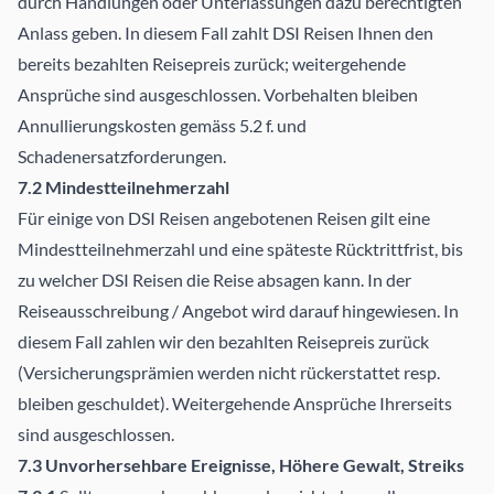
durch Handlungen oder Unterlassungen dazu berechtigten
Anlass geben. In diesem Fall zahlt DSI Reisen Ihnen den
bereits bezahlten Reisepreis zurück; weitergehende
Ansprüche sind ausgeschlossen. Vorbehalten bleiben
Annullierungskosten gemäss 5.2 f. und
Schadenersatzforderungen.
7.2 Mindestteilnehmerzahl
Für einige von DSI Reisen angebotenen Reisen gilt eine
Mindestteilnehmerzahl und eine späteste Rücktrittfrist, bis
zu welcher DSI Reisen die Reise absagen kann. In der
Reiseausschreibung / Angebot wird darauf hingewiesen. In
diesem Fall zahlen wir den bezahlten Reisepreis zurück
(Versicherungsprämien werden nicht rückerstattet resp.
bleiben geschuldet). Weitergehende Ansprüche Ihrerseits
sind ausgeschlossen.
7.3 Unvorhersehbare Ereignisse, Höhere Gewalt, Streiks