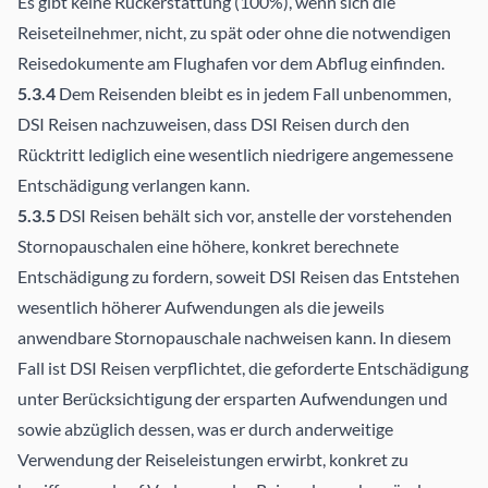
Es gibt keine Rückerstattung (100%), wenn sich die
Reiseteilnehmer, nicht, zu spät oder ohne die notwendigen
Reisedokumente am Flughafen vor dem Abflug einfinden.
5.3.4
Dem Reisenden bleibt es in jedem Fall unbenommen,
DSI Reisen nachzuweisen, dass DSI Reisen durch den
Rücktritt lediglich eine wesentlich niedrigere angemessene
Entschädigung verlangen kann.
5.3.5
DSI Reisen behält sich vor, anstelle der vorstehenden
Stornopauschalen eine höhere, konkret berechnete
Entschädigung zu fordern, soweit DSI Reisen das Entstehen
wesentlich höherer Aufwendungen als die jeweils
anwendbare Stornopauschale nachweisen kann. In diesem
Fall ist DSI Reisen verpflichtet, die geforderte Entschädigung
unter Berücksichtigung der ersparten Aufwendungen und
sowie abzüglich dessen, was er durch anderweitige
Verwendung der Reiseleistungen erwirbt, konkret zu