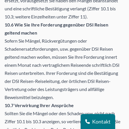
ersetzt, vorausgesetzt Sie haben den Mangel beanstandet
und eine schriftliche Bestätigung verlangt (Ziffer 10.1 bis
10.3; weitere Einzelheiten unter Ziffer 11).
10.6 Wie Sie Ihre Forderung gegenüber DSI Reisen
geltend machen
Sofern Sie Mängel, Rückvergütungen oder
Schadenersatzforderungen, usw. gegenüber DSI Reisen
geltend machen wollen, müssen Sie Ihre Forderung innert
einem Monat nach vertraglichem Reiseende schriftlich DSI
Reisen unterbreiten. Ihrer Forderung sind die Bestätigung
der DSI Reisen-Reiseleitung, der örtlichen DSI Reisen-
Vertretung oder des Leistungsträgers und allfällige
Beweismittel beizulegen.
10.7 Verwirkung Ihrer Ansprüche
Sollten Sie die Mängel oder den Schaden usw. nicht nach
Kontakt
Ziffer 10.1 bis 10.3 anzeigen, so verlieren und verwirken Sie