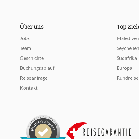
Über uns
Top Zie
Jobs
Maledive
Team
Seychelle
Geschichte
Südafrika
Buchungsablauf
Europa
Reiseanfrage
Rundreise
Kontakt