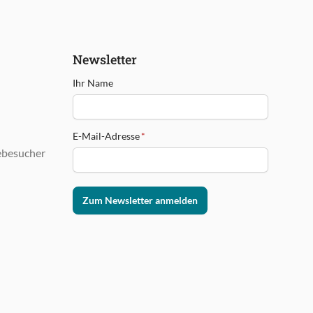
Newsletter
Ihr Name
E-Mail-Adresse
*
ebesucher
Zum Newsletter anmelden