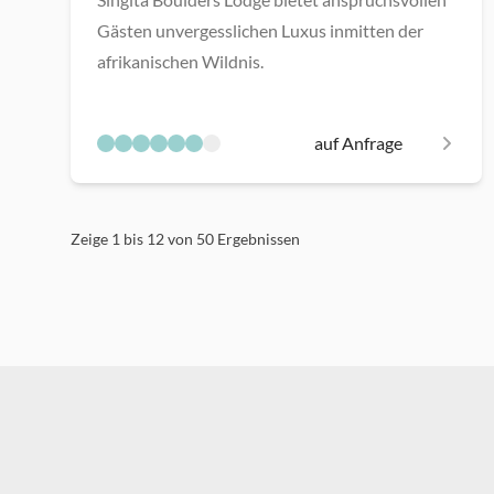
Gästen unvergesslichen Luxus inmitten der
afrikanischen Wildnis.
auf Anfrage
Zeige
1
bis
12
von
50
Ergebnissen