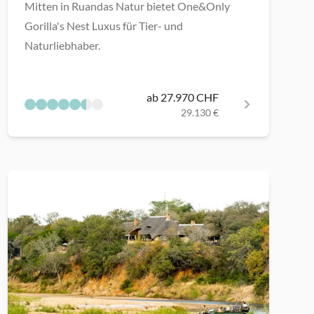
Mitten in Ruandas Natur bietet One&Only
Gorilla's Nest Luxus für Tier- und
Naturliebhaber.
ab 27.970 CHF
29.130 €