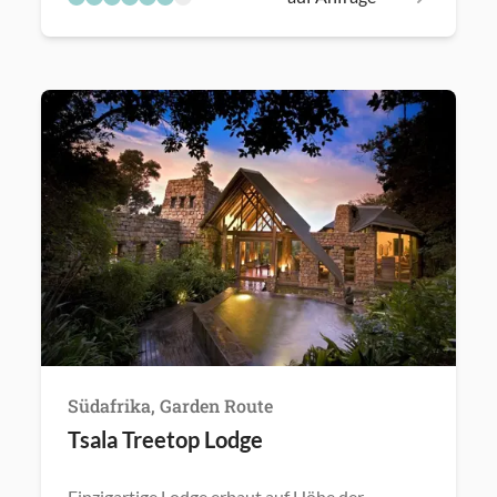
Südafrika, Garden Route
Tsala Treetop Lodge
Einzigartige Lodge erbaut auf Höhe der