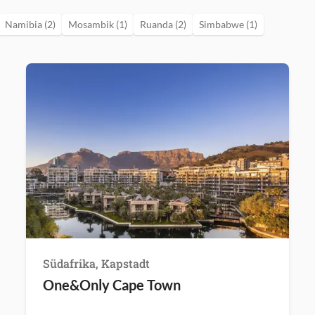
Namibia (2)
Mosambik (1)
Ruanda (2)
Simbabwe (1)
Südafrika, Kapstadt
One&Only Cape Town