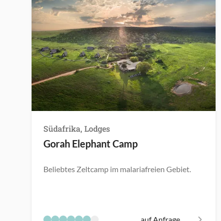
Südafrika, Lodges
Gorah Elephant Camp
Beliebtes Zeltcamp im malariafreien Gebiet.
auf Anfrage