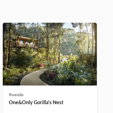
Ruanda
One&Only Gorilla's Nest