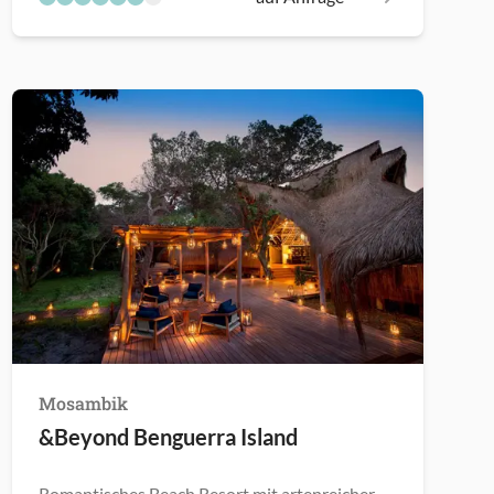
Mosambik
&Beyond Benguerra Island
Romantisches Beach Resort mit artenreicher