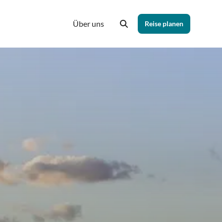
Über uns
Reise planen