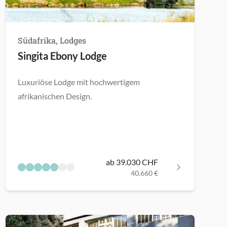
Südafrika, Lodges
Singita Ebony Lodge
Luxuriöse Lodge mit hochwertigem
afrikanischen Design.
ab 39.030 CHF
40.660 €