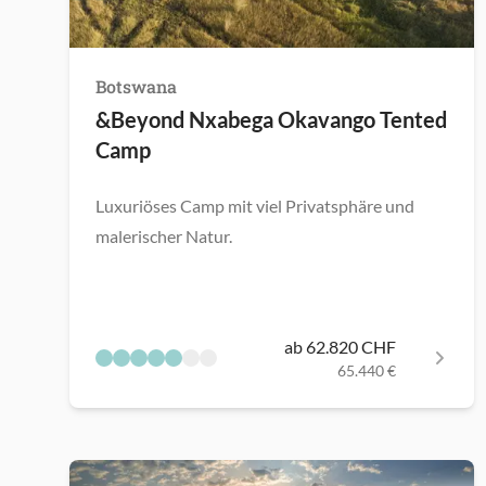
Botswana
&Beyond Nxabega Okavango Tented
Camp
Luxuriöses Camp mit viel Privatsphäre und
malerischer Natur.
ab 62.820 CHF
65.440 €