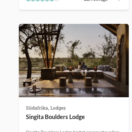
Südafrika, Lodges
Singita Boulders Lodge
Singita Boulders Lodge bietet anspruchsvollen