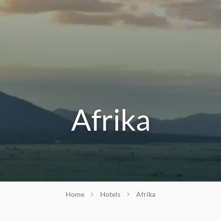
Afrika
Home
Hotels
Afrika