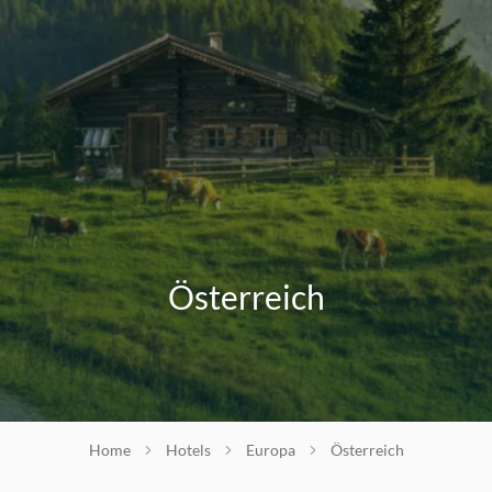
Österreich
Home
Hotels
Europa
Österreich