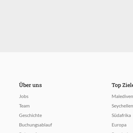
Über uns
Top Zie
Jobs
Maledive
Team
Seychelle
Geschichte
Südafrika
Buchungsablauf
Europa