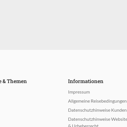
le & Themen
Informationen
n
Impressum
n
Allgemeine Reisebedingungen
Datenschutzhinweise Kunden
Datenschutzhinweise Websit
& Urheberrecht