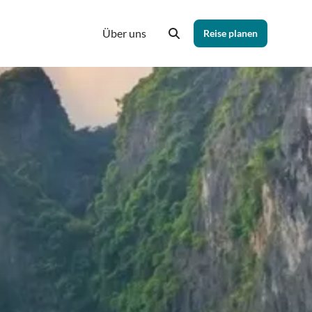
Über uns
Reise planen