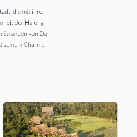
dt, die mit ihrer
nheit der Halong-
n Stränden von Da
und seinem Charme