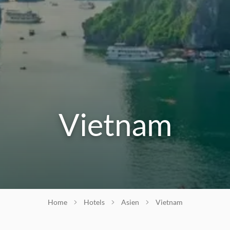
Vietnam
Home
Hotels
Asien
Vietnam