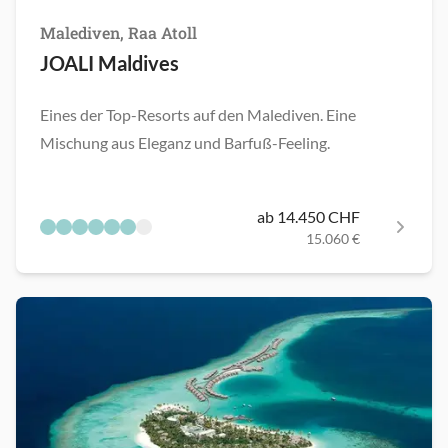
Malediven, Raa Atoll
JOALI Maldives
Eines der Top-Resorts auf den Malediven. Eine
Mischung aus Eleganz und Barfuß-Feeling.
ab 14.450 CHF
15.060 €