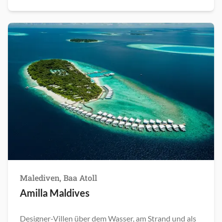
Malediven, Baa Atoll
Amilla Maldives
Designer-Villen über dem Wasser, am Strand und als