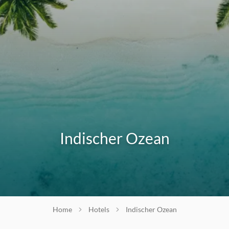
Indischer Ozean
Home
Hotels
Indischer Ozean