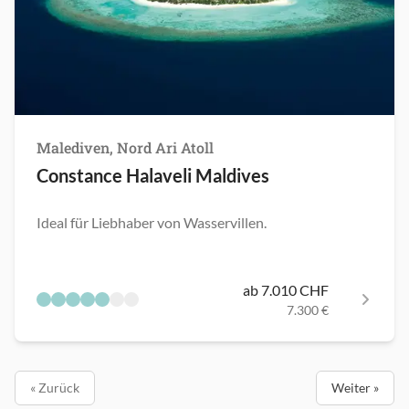
Malediven, Nord Ari Atoll
Constance Halaveli Maldives
Ideal für Liebhaber von Wasservillen.
ab 7.010 CHF
7.300 €
« Zurück
Weiter »