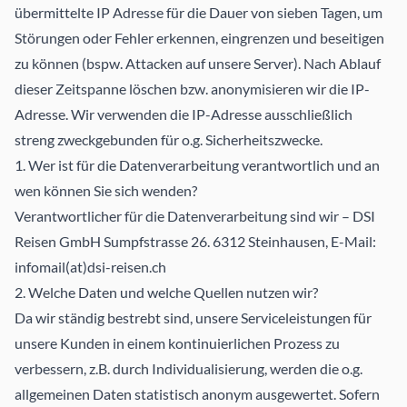
übermittelte IP­ Adresse für die Dauer von sieben Tagen, um
Störungen oder Fehler erkennen, eingrenzen und beseitigen
zu können (bspw. Attacken auf unsere Server). Nach Ablauf
dieser Zeitspanne löschen bzw. anonymisieren wir die IP-
Adresse. Wir verwenden die IP-Adresse ausschließlich
streng zweckgebunden für o.g. Sicherheitszwecke.
1. Wer ist für die Datenverarbeitung verantwortlich und an
wen können Sie sich wenden?
Verantwortlicher für die Datenverarbeitung sind wir – DSI
Reisen GmbH Sumpfstrasse 26. 6312 Steinhausen, E-Mail:
infomail(at)dsi-reisen.ch
2. Welche Daten und welche Quellen nutzen wir?
Da wir ständig bestrebt sind, unsere Serviceleistungen für
unsere Kunden in einem kontinuierlichen Prozess zu
verbessern, z.B. durch Individualisierung, werden die o.g.
allgemeinen Daten statistisch anonym ausgewertet. Sofern