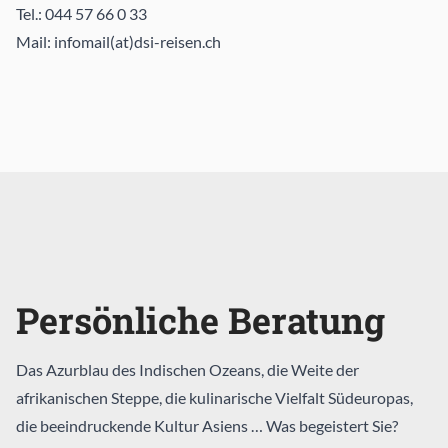
Tel.: 044 57 66 0 33
Mail: infomail(at)dsi-reisen.ch
Persönliche Beratung
Das Azurblau des Indischen Ozeans, die Weite der
afrikanischen Steppe, die kulinarische Vielfalt Südeuropas,
die beeindruckende Kultur Asiens … Was begeistert Sie?