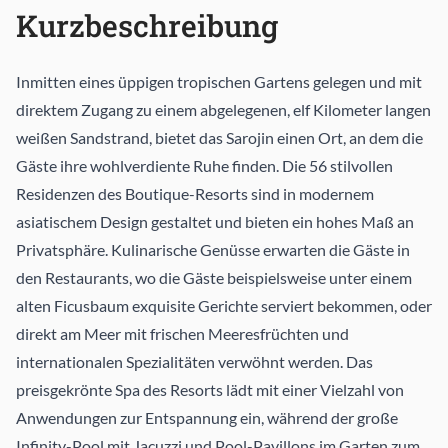
Kurzbeschreibung
Inmitten eines üppigen tropischen Gartens gelegen und mit
direktem Zugang zu einem abgelegenen, elf Kilometer langen
weißen Sandstrand, bietet das Sarojin einen Ort, an dem die
Gäste ihre wohlverdiente Ruhe finden. Die 56 stilvollen
Residenzen des Boutique-Resorts sind in modernem
asiatischem Design gestaltet und bieten ein hohes Maß an
Privatsphäre. Kulinarische Genüsse erwarten die Gäste in
den Restaurants, wo die Gäste beispielsweise unter einem
alten Ficusbaum exquisite Gerichte serviert bekommen, oder
direkt am Meer mit frischen Meeresfrüchten und
internationalen Spezialitäten verwöhnt werden. Das
preisgekrönte Spa des Resorts lädt mit einer Vielzahl von
Anwendungen zur Entspannung ein, während der große
Infinity-Pool mit Jacuzzi und Pool-Pavillons im Garten zum