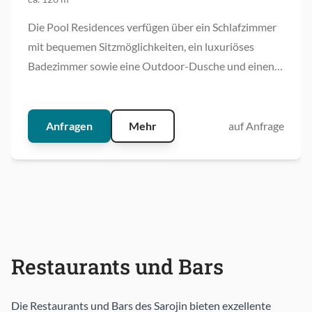
Die Pool Residences verfügen über ein Schlafzimmer
mit bequemen Sitzmöglichkeiten, ein luxuriöses
Badezimmer sowie eine Outdoor-Dusche und einen
traumhaften Außenbereich mit Sonnenliegen und
einem privatem Pool.
Anfragen
Mehr
auf Anfrage
Restaurants und Bars
Die Restaurants und Bars des Sarojin bieten exzellente