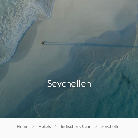
Seychellen
Home
Hotels
Indischer Ozean
Seychellen