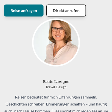
Reise anfragen
Direkt anrufen
Beate Lavigne
Travel Design
Reisen bedeutet für mich Erfahrungen sammeln,
Geschichten schreiben, Erinnerungen schaffen – und häufig
auch: nach Hause kommen. Dies spornt mich jeden Tag an, im