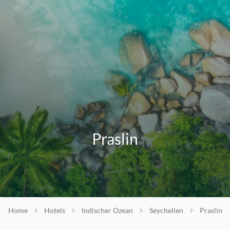
Praslin
Home
Hotels
Indischer Ozean
Seychellen
Praslin