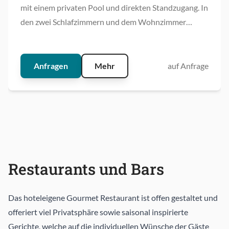
mit einem privaten Pool und direkten Standzugang. In
den zwei Schlafzimmern und dem Wohnzimmer
erwartet Sie ein hohes Maß an wohnlichem Komfort.
Anfragen
Mehr
auf Anfrage
Restaurants und Bars
Das hoteleigene Gourmet Restaurant ist offen gestaltet und
offeriert viel Privatsphäre sowie saisonal inspirierte
Gerichte, welche auf die individuellen Wünsche der Gäste