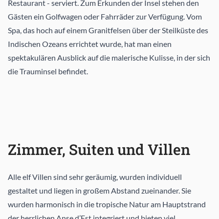
Restaurant - serviert. Zum Erkunden der Insel stehen den
Gästen ein Golfwagen oder Fahrräder zur Verfügung. Vom
Spa, das hoch auf einem Granitfelsen über der Steilküste des
Indischen Ozeans errichtet wurde, hat man einen
spektakulären Ausblick auf die malerische Kulisse, in der sich
die Trauminsel befindet.
Zimmer, Suiten und Villen
Alle elf Villen sind sehr geräumig, wurden individuell
gestaltet und liegen in großem Abstand zueinander. Sie
wurden harmonisch in die tropische Natur am Hauptstrand
der herrlichen Anse d’Est integriert und bieten viel