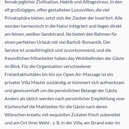
fernab jeglicher Zivilisation, Hektik und Alltagsstress. In den
elf großzügigen, offen gestalteten Luxusvillen, die viel
Privatsphäre bieten, setzt sich der Zauber der Insel fort. Alle
wurden harmonisch in die Natur integriert und liegen direkt
am feinen, weißen Sandstrand. Sie bieten den Rahmen für
einen perfekten Urlaub mit viel Barfuß-Romantik. Der
Service ist unaufdringlich und zuvorkommend, und die
freundlichen Mitarbeiter haben das Wohlbefinden der Gäste
im Blick. Für die Organisation verschiedener
Freizeitaktivitäten bis hin zur Open Air-Massage ist ein
privater Villa Master zuständig, er kümmert sich aufmerksam
und gewissenhaft um die persönlichen Belange der Gäste.
Anders als üblich werden nach persönlicher Empfehlung vom
Küchenchef die Mahlzeiten für die Gäste nach deren
Wünschen kreativ, mit exquisiten Zutaten frisch zubereitet
und am Ort Ihrer Wahl - z. B. in der Villa, am Strand oder im