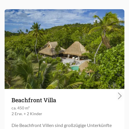
Beachfront Villa
ca. 450 m²
2 Erw. + 2 Kinder
Die Beachfront Villen sind großzügige Unterkünfte