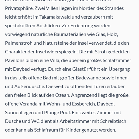
Privatsphäre. Zwei Villen liegen im Norden des Strandes
leicht erhöht im Takamakawald und verzaubern mit
spektakulären Ausblicken. Zur Errichtung wurden
vorwiegend natürliche Baumaterialien wie Glas, Holz,
Palmenstroh und Natursteine der Insel verwendet, die den
Charakter der Insel widerspiegeln. Die mit Stroh gedeckten
Pavillons bilden eine Villa, die über ein großes Schlafzimmer
mit Daybed verfügt. Durch eine Glastür führt ein Übergang
in das teils offene Bad mit großer Badewanne sowie Innen-
und Außendusche. Die weit zu öffnenden Türen erlauben
den freien Blick auf den Ozean. Angrenzend liegt die große,
offene Veranda mit Wohn- und Essbereich, Daybed,
Sonnenliegen und Plunge Pool. Ein zweites Zimmer mit
Dusche und WC dient als Arbeitszimmer mit Schreibtisch
oder kann als Schlafraum für Kinder genutzt werden.