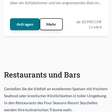
über ein Schlafzimmer und ein angrenzendes Bad mit
Außendusche, sie liegen inmitten der tropischen
Gartenanlage des Resorts.
ab 10.990 CHF
Anfragen
Mehr
11.440 €
Restaurants und Bars
Genießen Sie die Vielfalt an exzellenten Speisen mit frischem
Seafood oder kreolischer Köstlichkeiten in toller Umgebung.
In den Restaurants des Four Seasons Resort Seychelles
werden Ihre kulinarischen Träume wahr.