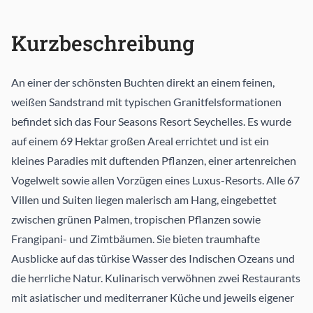
Kurzbeschreibung
An einer der schönsten Buchten direkt an einem feinen,
weißen Sandstrand mit typischen Granitfelsformationen
befindet sich das Four Seasons Resort Seychelles. Es wurde
auf einem 69 Hektar großen Areal errichtet und ist ein
kleines Paradies mit duftenden Pflanzen, einer artenreichen
Vogelwelt sowie allen Vorzügen eines Luxus-Resorts. Alle 67
Villen und Suiten liegen malerisch am Hang, eingebettet
zwischen grünen Palmen, tropischen Pflanzen sowie
Frangipani- und Zimtbäumen. Sie bieten traumhafte
Ausblicke auf das türkise Wasser des Indischen Ozeans und
die herrliche Natur. Kulinarisch verwöhnen zwei Restaurants
mit asiatischer und mediterraner Küche und jeweils eigener