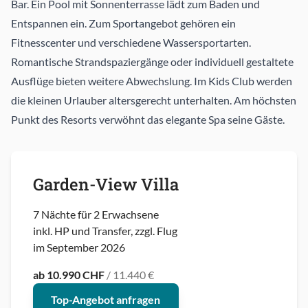
Bar. Ein Pool mit Sonnenterrasse lädt zum Baden und
Entspannen ein. Zum Sportangebot gehören ein
Fitnesscenter und verschiedene Wassersportarten.
Romantische Strandspaziergänge oder individuell gestaltete
Ausflüge bieten weitere Abwechslung. Im Kids Club werden
die kleinen Urlauber altersgerecht unterhalten. Am höchsten
Punkt des Resorts verwöhnt das elegante Spa seine Gäste.
Garden-View Villa
7 Nächte für 2 Erwachsene
inkl. HP und Transfer, zzgl. Flug
im September 2026
ab 10.990 CHF
/ 11.440 €
Top-Angebot anfragen