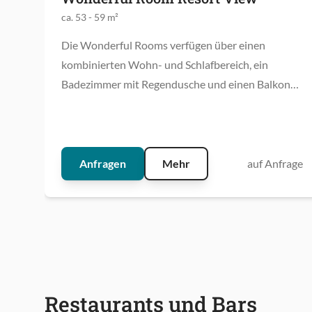
ca. 53 - 59 m²
Die Wonderful Rooms verfügen über einen
kombinierten Wohn- und Schlafbereich, ein
Badezimmer mit Regendusche und einen Balkon
mit Blick ins Resort.
Anfragen
Mehr
auf Anfrage
Restaurants und Bars