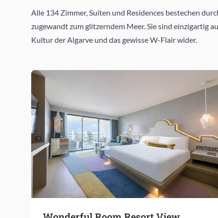
Alle 134 Zimmer, Suiten und Residences bestechen durc
zugewandt zum glitzerndem Meer. Sie sind einzigartig au
Kultur der Algarve und das gewisse W-Flair wider.
Wonderful Room Resort View