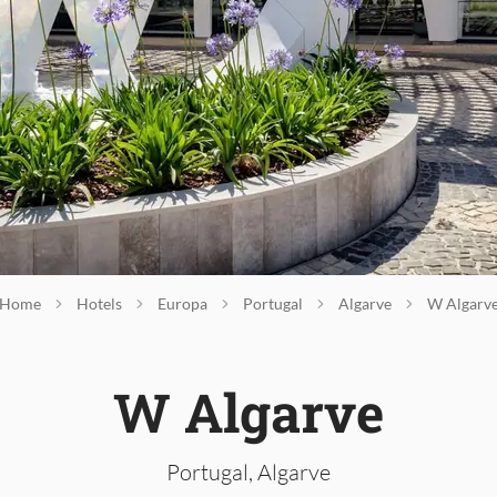
Home
Hotels
Europa
Portugal
Algarve
W Algarv
W Algarve
Portugal, Algarve