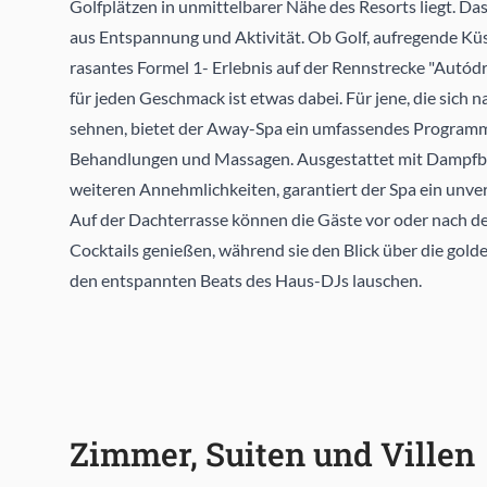
Golfplätzen in unmittelbarer Nähe des Resorts liegt. Da
aus Entspannung und Aktivität. Ob Golf, aufregende K
rasantes Formel 1- Erlebnis auf der Rennstrecke "Autód
für jeden Geschmack ist etwas dabei. Für jene, die sic
sehnen, bietet der Away-Spa ein umfassendes Programm
Behandlungen und Massagen. Ausgestattet mit Dampf
weiteren Annehmlichkeiten, garantiert der Spa ein unver
Auf der Dachterrasse können die Gäste vor oder nach 
Cocktails genießen, während sie den Blick über die gol
den entspannten Beats des Haus-DJs lauschen.
Zimmer, Suiten und Villen