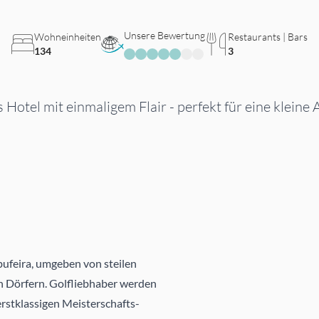
Unsere Bewertung
Wohneinheiten
Restaurants | Bars
134
3
Hotel mit einmaligem Flair - perfekt für eine kleine
bufeira, umgeben von steilen
n Dörfern. Golfliebhaber werden
erstklassigen Meisterschafts-