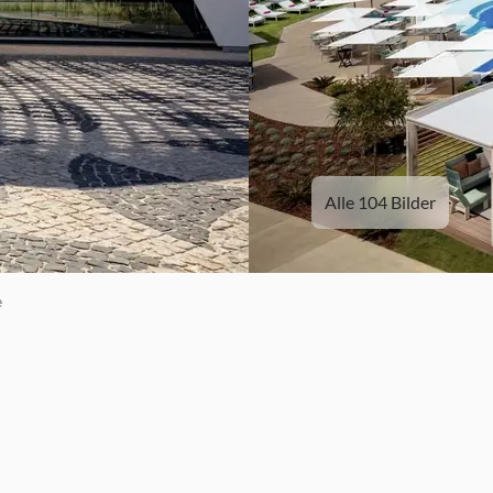
Alle 104 Bilder
e