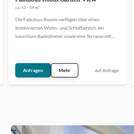
ca. 53 - 59 m²
Die Fabulous Rooms verfügen über einen
kombinierten Wohn- und Schlafbereich, ein
luxuriöses Badezimmer sowie eine Terrasse mit
Blick in den Garten.
Anfragen
Mehr
auf Anfrage