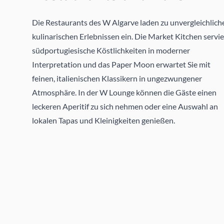
Die Restaurants des W Algarve laden zu unvergleichlich
kulinarischen Erlebnissen ein. Die Market Kitchen servie
südportugiesische Köstlichkeiten in moderner
Interpretation und das Paper Moon erwartet Sie mit
feinen, italienischen Klassikern in ungezwungener
Atmosphäre. In der W Lounge können die Gäste einen
leckeren Aperitif zu sich nehmen oder eine Auswahl an
lokalen Tapas und Kleinigkeiten genießen.