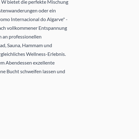
s W bietet die perfekte Mischung
üstenwanderungen oder ein
romo Internacional do Algarve" -
h nach vollkommener Entspannung
 an professionellen
bad, Sauna, Hammam und
gleichliches Wellness-Erlebnis.
dem Abendessen exzellente
dene Bucht schweifen lassen und