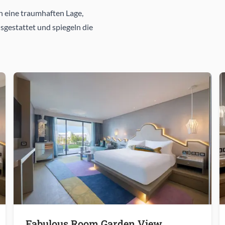
h eine traumhaften Lage,
sgestattet und spiegeln die
Fabulous Room Garden View