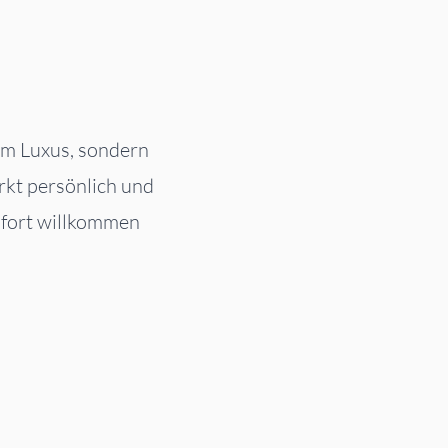
em Luxus, sondern
rkt persönlich und
sofort willkommen