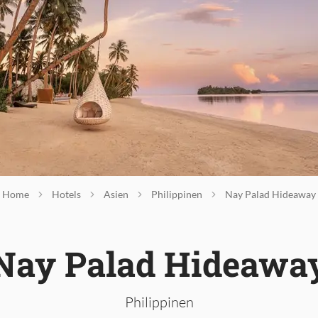
Home
Hotels
Asien
Philippinen
Nay Palad Hideaway
Nay Palad Hideawa
Philippinen