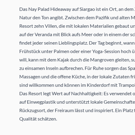
Das Nay Palad Hideaway auf Siargao ist ein Ort, an dem Z
Natur den Ton angibt. Zwischen dem Pazifik und alten M
Resort zehn Villen, die mit lokalen Materialien gebaut un
auf der Veranda mit Blick aufs Meer oder in einem der 
findet jeder seinen Lieblingsplatz. Der Tag beginnt, wa
Frühstück unter Palmen oder einer Yoga-Session hoch ü
will, kann mit dem Kajak durch die Mangroven gleiten, 
zu einsamen Inseln aufbrechen. Für Ruhe sorgen das Spa 
Massagen und die offene Küche, in der lokale Zutaten fr
sind willkommen und können im Kinderdorf mit Trampo
Das Resort legt Wert auf Nachhaltigkeit: Es verwendet 
auf Einwegplastik und unterstützt lokale Gemeinschafte
Rückzugsort, der Freiraum lässt und inspiriert. Ein Platz f
Qualität schätzen.