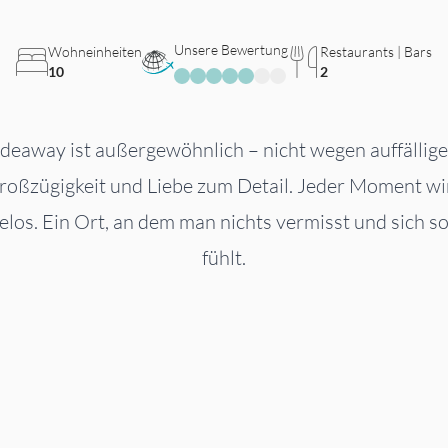
Unsere Bewertung
Wohneinheiten
Restaurants | Bars
10
2
deaway ist außergewöhnlich – nicht wegen auffällig
roßzügigkeit und Liebe zum Detail. Jeder Moment wi
elos. Ein Ort, an dem man nichts vermisst und sich 
fühlt.