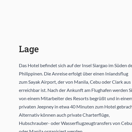
Lage
Das Hotel befindet sich auf der Insel Siargao im Süden d
Philippinen. Die Anreise erfolgt über einen Inlandsflug
zum Sayak Airport, der von Manila, Cebu oder Clark aus
erreichbar ist. Nach der Ankunft am Flughafen werden S
von einem Mitarbeiter des Resorts begrüßt und in eine
privaten Jeepney in etwa 40 Minuten zum Hotel gebrach
Alternativ können auch private Charterflüge,
Hubschrauber- oder Wasserflugzeugtransfers von Cebu
oder Manila organisiert werden.