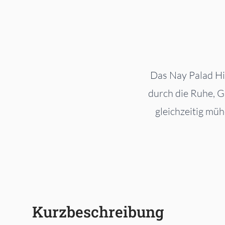
Das Nay Palad Hi
durch die Ruhe, G
gleichzeitig müh
Kurzbeschreibung