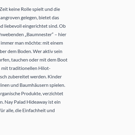
eit keine Rolle spielt und die
angroven gelegen, bietet das
d liebevoll eingerichtet sind. Ob
schwebenden „Baumnester“ – hier
nn immer man möchte: mit einem
ber dem Boden. Wer aktiv sein
surfen, tauchen oder mit dem Boot
mit traditionellen Hilot-
isch zubereitet werden. Kinder
linen und Baumhäusern spielen.
organische Produkte, verzichtet
n. Nay Palad Hideaway ist ein
ür alle, die Einfachheit und