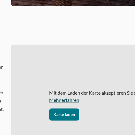
er
ie
Mit dem Laden der Karte akzeptieren Sie
Mehr erfahren
m
t.
Karte laden