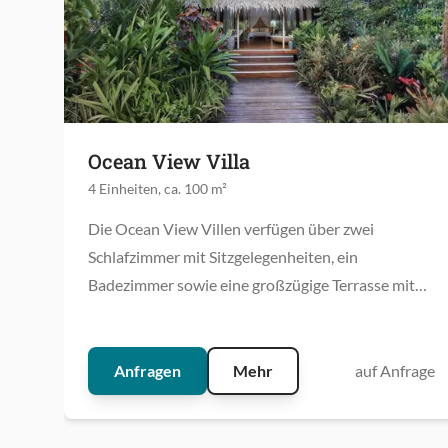
Ocean View Villa
4 Einheiten, ca. 100 m²
Die Ocean View Villen verfügen über zwei
Schlafzimmer mit Sitzgelegenheiten, ein
Badezimmer sowie eine großzügige Terrasse mit
Sonnenliegen.
Anfragen
Mehr
auf Anfrage