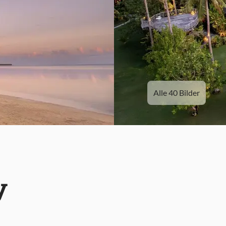
Alle 40 Bilder
y