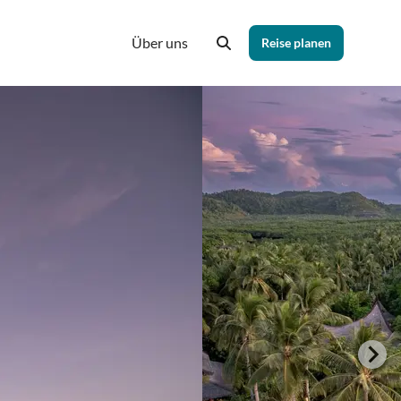
Über uns
Reise planen