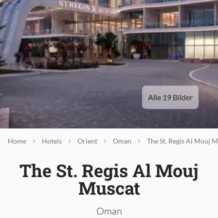
Alle 19 Bilder
Home
Hotels
Orient
Oman
The St. Regis Al Mouj 
The St. Regis Al Mouj
Muscat
Oman