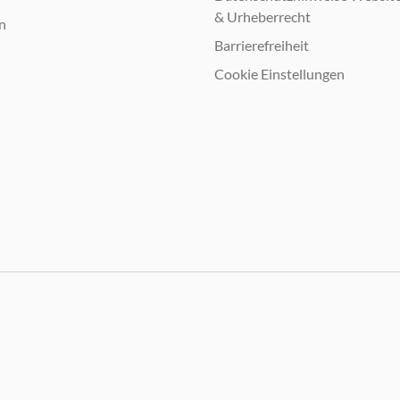
& Urheberrecht
n
Barrierefreiheit
Cookie Einstellungen