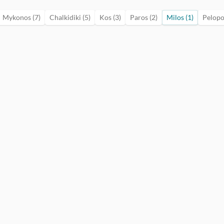
Mykonos (7)
Chalkidiki (5)
Kos (3)
Paros (2)
Milos (1)
Pelopo