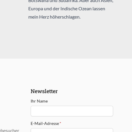
Botswana und Südafrika. Aber auch Asien,
Europa und der Indische Ozean lassen
mein Herz höherschlagen.
Newsletter
Ihr Name
E-Mail-Adresse
*
ebesucher