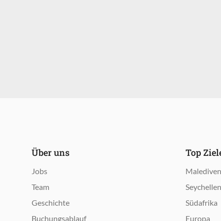
Über uns
Top Zie
Jobs
Maledive
Team
Seychelle
Geschichte
Südafrika
Buchungsablauf
Europa