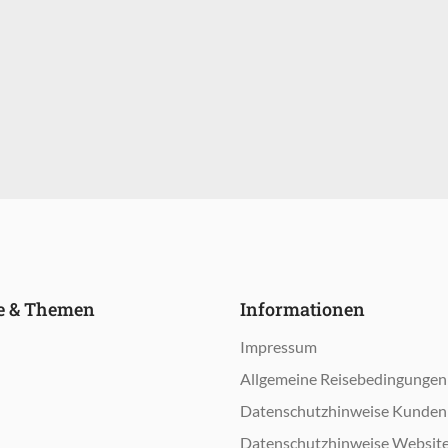
le & Themen
Informationen
n
Impressum
n
Allgemeine Reisebedingungen
Datenschutzhinweise Kunden
Datenschutzhinweise Websit