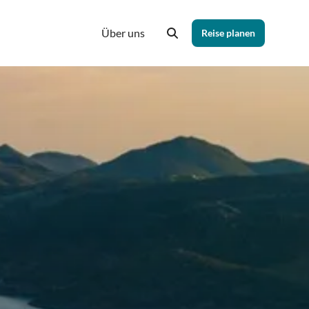
Über uns
Reise planen