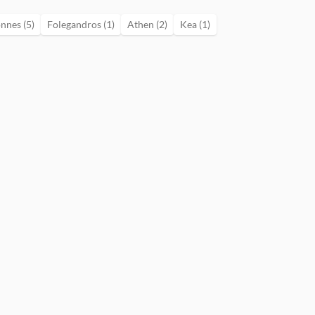
nnes (5)
Folegandros (1)
Athen (2)
Kea (1)