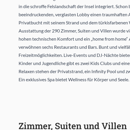
in die schroffe Felslandschaft der Insel integriert. Schon
beeindruckenden, verglasten Lobby einen traumhaften A
Privatbucht mit seinem Strand und dem türkisfarbenen 
Ausstattung der 290 Zimmer, Suiten und Villen wurde v
hohen technischen Komfort und ein „home from home“ A
verwöhnen sechs Restaurants und Bars. Bunt und vielfält
Freizeitmöglichkeiten. Live-Events und DJ-Nächte biet
Kinder und Jugendliche gibt es zwei Kids Clubs und ei
Relaxen stehen der Privatstrand, ein Infinity Pool und 
Ein exklusives Spa bietet Wellness für Körper und Seele.
Zimmer, Suiten und Villen