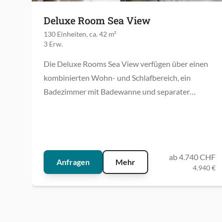
Deluxe Room Sea View
130 Einheiten, ca. 42 m²
3 Erw.
Die Deluxe Rooms Sea View verfügen über einen
kombinierten Wohn- und Schlafbereich, ein
Badezimmer mit Badewanne und separater
Dusche sowie einen Balkon mit Meerblick.
ab 4.740 CHF
Anfragen
Mehr
4.940 €