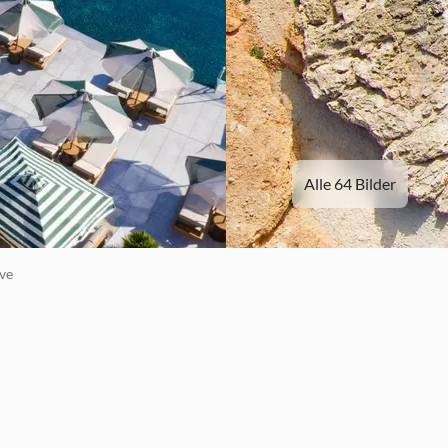
Alle 64 Bilder
ve