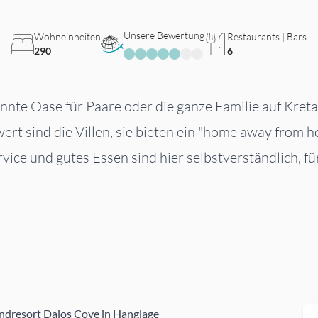
Unsere Bewertung
Wohneinheiten
Restaurants | Bars
290
6
nnte Oase für Paare oder die ganze Familie auf Kret
rt sind die Villen, sie bieten ein "home away from h
ce und gutes Essen sind hier selbstverständlich, fü
andresort Daios Cove in Hanglage