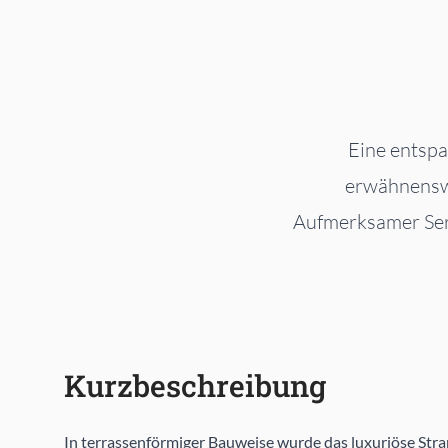
Eine entspa
erwähnenswe
Aufmerksamer Servi
Kurzbeschreibung
In terrassenförmiger Bauweise wurde das luxuriöse Str