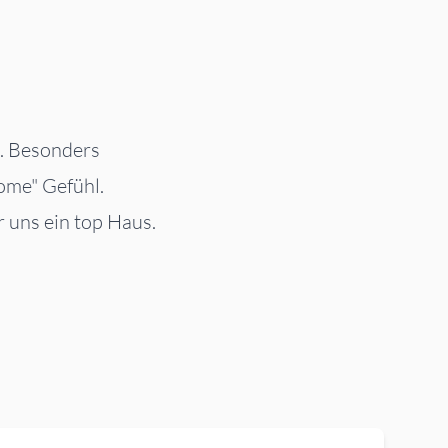
a. Besonders
ome" Gefühl.
r uns ein top Haus.