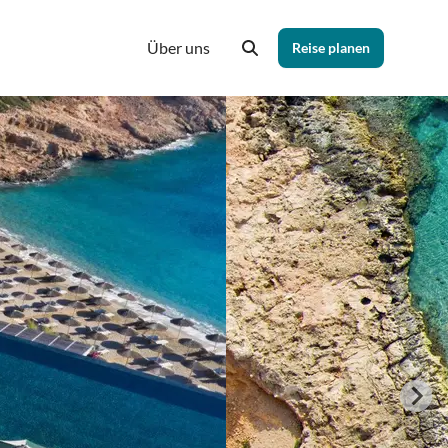
Über uns
Reise planen