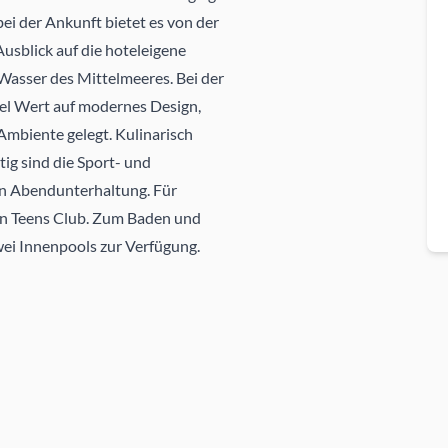
 bei der Ankunft bietet es von der
usblick auf die hoteleigene
Wasser des Mittelmeeres. Bei der
iel Wert auf modernes Design,
mbiente gelegt. Kulinarisch
ig sind die Sport- und
en Abendunterhaltung. Für
nen Teens Club. Zum Baden und
zwei Innenpools zur Verfügung.