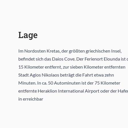
Lage
Im Nordosten Kretas, der größten griechischen Insel,
befindet sich das Daios Cove. Der Ferienort Elounda ist c
15 Kilometer entfernt, zur sieben Kilometer entfernten
Stadt Agios Nikolaos beträgt die Fahrt etwa zehn
Minuten. In ca. 50 Autominuten ist der 75 Kilometer
entfernte Heraklion International Airport oder der Hafe
in erreichbar