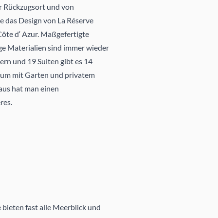
er Rückzugsort und von
de das Design von La Réserve
ôte d‘ Azur. Maßgefertigte
ge Materialien sind immer wieder
n und 19 Suiten gibt es 14
ugium mit Garten und privatem
 aus hat man einen
res.
 bieten fast alle Meerblick und