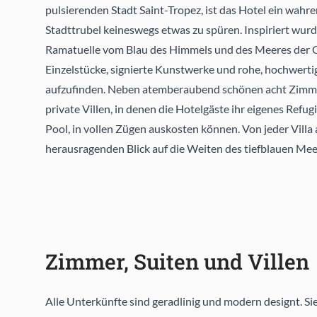
pulsierenden Stadt Saint-Tropez, ist das Hotel ein wahr
Stadttrubel keineswegs etwas zu spüren. Inspiriert wur
Ramatuelle vom Blau des Himmels und des Meeres der C
Einzelstücke, signierte Kunstwerke und rohe, hochwerti
aufzufinden. Neben atemberaubend schönen acht Zimmer
private Villen, in denen die Hotelgäste ihr eigenes Ref
Pool, in vollen Zügen auskosten können. Von jeder Villa
herausragenden Blick auf die Weiten des tiefblauen Mee
Zimmer, Suiten und Villen
Alle Unterkünfte sind geradlinig und modern designt. Sie