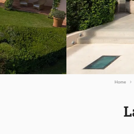
Home
L