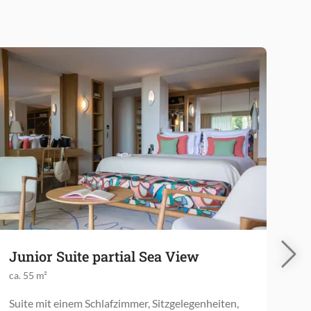
Junior Suite partial Sea View
Ju
ca. 55 m²
ca.
Suite mit einem Schlafzimmer, Sitzgelegenheiten,
Die