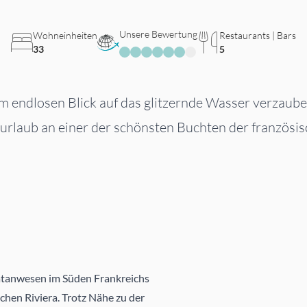
Unsere Bewertung
Wohneinheiten
Restaurants | Bars
33
5
om endlosen Blick auf das glitzernde Wasser verzaube
rlaub an einer der schönsten Buchten der französis
vatanwesen im Süden Frankreichs
chen Riviera. Trotz Nähe zu der