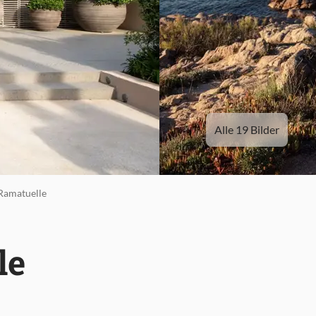
Alle 19 Bilder
Ramatuelle
le