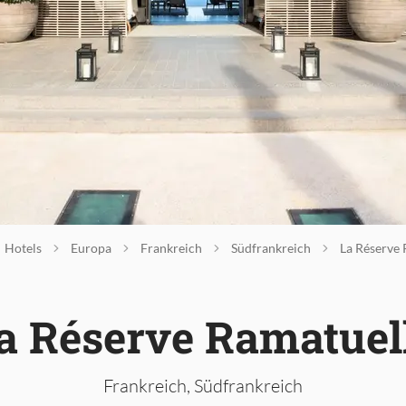
Hotels
Europa
Frankreich
Südfrankreich
La Réserve 
a Réserve Ramatuel
Frankreich, Südfrankreich