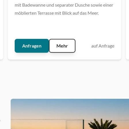
mit Badewanne und separater Dusche sowie einer
möblierten Terrasse mit Blick auf das Meer.
Anfragen
Mehr
auf Anfrage
e