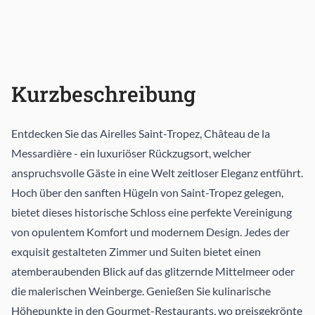
Kurzbeschreibung
Entdecken Sie das Airelles Saint-Tropez, Château de la
Messardière - ein luxuriöser Rückzugsort, welcher
anspruchsvolle Gäste in eine Welt zeitloser Eleganz entführt.
Hoch über den sanften Hügeln von Saint-Tropez gelegen,
bietet dieses historische Schloss eine perfekte Vereinigung
von opulentem Komfort und modernem Design. Jedes der
exquisit gestalteten Zimmer und Suiten bietet einen
atemberaubenden Blick auf das glitzernde Mittelmeer oder
die malerischen Weinberge. Genießen Sie kulinarische
Höhepunkte in den Gourmet-Restaurants, wo preisgekrönte