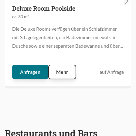
Deluxe Room Poolside
ca. 30 m²
Die Deluxe Rooms verfügen über ein Schlafzimmer
mit Sitzgelegenheiten, ein Badezimmer mit walk-in
Dusche sowie einer separaten Badewanne und über
einen Balkon mit Blick auf die Hotelgärten und die
Weinberge.
Anfragen
Mehr
auf Anfrage
Restaurants und Bars