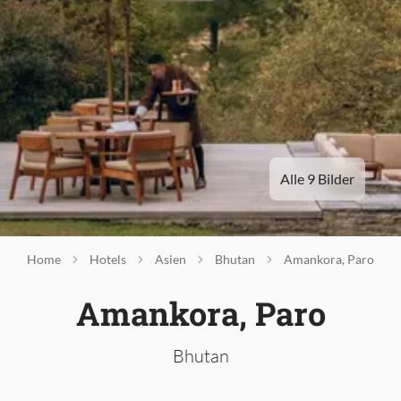
Alle 9 Bilder
Home
Hotels
Asien
Bhutan
Amankora, Paro
Amankora, Paro
Bhutan