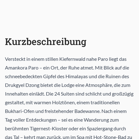
Kurzbeschreibung
Versteckt in einem stillen Kiefernwald nahe Paro liegt das
Amankora Paro – ein Ort, der Ruhe atmet. Mit Blick auf die
schneebedeckten Gipfel des Himalayas und die Ruinen des
Drukgyel Dzong bietet die Lodge eine Atmosphäre, die zum
Innehalten einlädt. Die 24 Suiten sind schlicht und großzügig
gestaltet, mit warmen Holztönen, einem traditionellen
Bukhari-Ofen und freistehender Badewanne. Nach einem
Tag voller Entdeckungen – sei es eine Wanderung zum
berühmten Tigernest-Kloster oder ein Spaziergang durch
das Tal – kehrt man zurück, um im Spa mit Hot-Stone-Bad zu